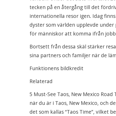
tecken på en återgång till det fördri
internationella resor igen. Idag fin
dyster som världen upplevde under p
för människor att komma ifrån jobbet
Bortsett från dessa skäl stärker resa
sina partners och familjer när de lä
Funktionens bildkredit
Relaterad
5 Must-See Taos, New Mexico Road 
när du är i Taos, New Mexico, och de
det som kallas “Taos Time”, vilket 