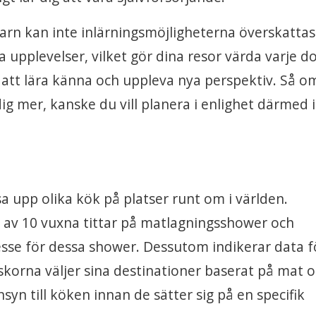
arn kan inte inlärningsmöjligheterna överskattas
 upplevelser, vilket gör dina resor värda varje do
t att lära känna och uppleva nya perspektiv. Så o
 dig mer, kanske du vill planera i enlighet därmed
 upp olika kök på platser runt om i världen.
 av 10 vuxna tittar på matlagningsshower och
tresse för dessa shower. Dessutom indikerar data f
skorna väljer sina destinationer baserat på mat 
yn till köken innan de sätter sig på en specifik