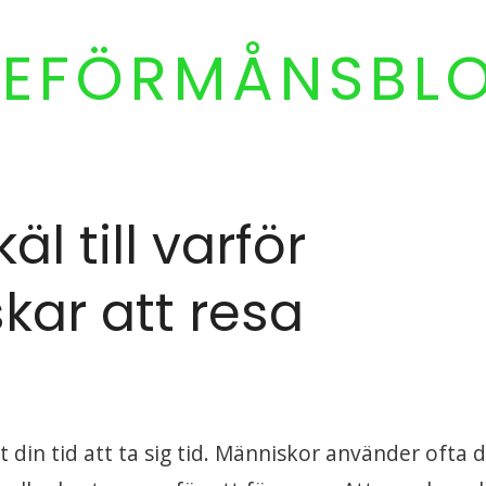
SEFÖRMÅNSBL
l till varför
kar att resa
rt din tid att ta sig tid. Människor använder ofta 