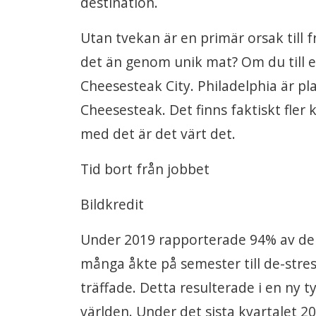
destination.
Utan tvekan är en primär orsak till fr
det än genom unik mat? Om du till e
Cheesesteak City. Philadelphia är pl
Cheesesteak. Det finns faktiskt fler 
med det är det värt det.
Tid bort från jobbet
Bildkredit
Under 2019 rapporterade 94% av de an
många åkte på semester till de-stre
träffade. Detta resulterade i en ny 
världen. Under det sista kvartalet 2