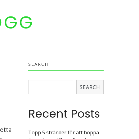
OGG
SEARCH
SEARCH
Recent Posts
detta
Topp 5 stränder för att hoppa