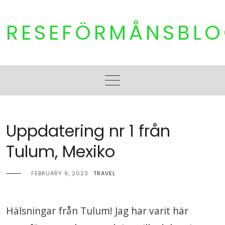
Skip
to
RESEFÖRMÅNSBL
content
Uppdatering nr 1 från
Tulum, Mexiko
FEBRUARY 9, 2023
TRAVEL
Hälsningar från Tulum! Jag har varit här