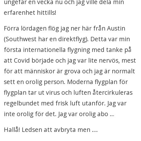
ungefär en vecka nu och jag ville dela min
erfarenhet hittills!
Förra lördagen flög jag ner här från Austin
(Southwest har en direktflyg). Detta var min
första internationella flygning med tanke på
att Covid började och jag var lite nervös, mest
för att människor är grova och jag är normalt
sett en orolig person. Moderna flygplan för
flygplan tar ut virus och luften återcirkuleras
regelbundet med frisk luft utanför. Jag var
inte orolig för det. Jag var orolig abo …
Hallå! Ledsen att avbryta men ….