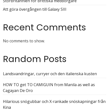
Storbritannien för brittiska medborgare
Att göra övergången till Galaxy SIII
Recent Comments
No comments to show.
Random Posts
Landsvandringar, curryer och den italienska kusten
HOW TO get TO CAMIGUIN from Manila as well as
Cagayan De Oro
Hilarious snögubbar och X-rankade snöskapningar från
Kina