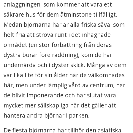
anläggningen, som kommer att vara ett
säkrare hus för dem åtminstone tillfälligt.
Medan björnarna här är alla friska såväl som
helt fria att ströva runt i det inhägnade
området (en stor förbättring från deras
dystra burar före räddning), kom de här
undernärda och i dyster skick. Många av dem
var lika lite för sin ålder när de välkomnades
här, men under lämplig vård av centrum, har
de blivit imponerande och har slutat vara
mycket mer sällskapliga när det gäller att
hantera andra björnar i parken.
De flesta björnarna här tillhör den asiatiska