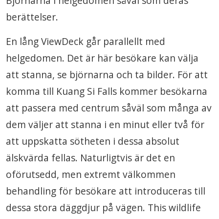
Björnarna i helgedomen såväl som deras
berättelser.
En lång ViewDeck går parallellt med
helgedomen. Det är här besökare kan välja
att stanna, se björnarna och ta bilder. För att
komma till Kuang Si Falls kommer besökarna
att passera med centrum såväl som många av
dem väljer att stanna i en minut eller två för
att uppskatta sötheten i dessa absolut
älskvärda fellas. Naturligtvis är det en
oförutsedd, men extremt välkommen
behandling för besökare att introduceras till
dessa stora däggdjur på vägen. This wildlife