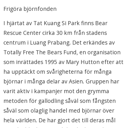
Frigöra björnfonden
I hjärtat av Tat Kuang Si Park finns Bear
Rescue Center cirka 30 km från stadens
centrum i Luang Prabang. Det erkändes av
Totally Free The Bears Fund, en organisation
som inrättades 1995 av Mary Hutton efter att
ha upptäckt om svårigheterna för många
björnar i många delar av Asien. Gruppen har
varit aktiv i kampanjer mot den grymma
metoden för gallodling såväl som fångsten
såväl som olaglig handel med björnar över
hela världen. De har gjort det till deras mål