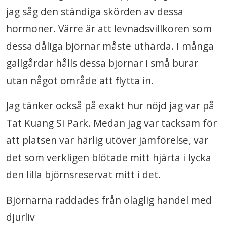
jag såg den ständiga skörden av dessa
hormoner. Värre är att levnadsvillkoren som
dessa dåliga björnar måste uthärda. I många
gallgårdar hålls dessa björnar i små burar
utan något område att flytta in.
Jag tänker också på exakt hur nöjd jag var på
Tat Kuang Si Park. Medan jag var tacksam för
att platsen var härlig utöver jämförelse, var
det som verkligen blötade mitt hjärta i lycka
den lilla björnsreservat mitt i det.
Björnarna räddades från olaglig handel med
djurliv