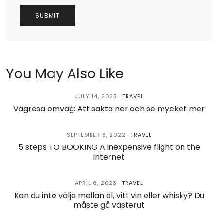
You May Also Like
JULY 14, 2023
TRAVEL
Vägresa omväg: Att sakta ner och se mycket mer
SEPTEMBER 8, 2022
TRAVEL
5 steps TO BOOKING A inexpensive flight on the
internet
APRIL 6, 2023
TRAVEL
Kan du inte välja mellan öl, vitt vin eller whisky? Du
måste gå västerut