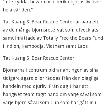
“att skydda, bevara och berika björns liv över
hela världen.”
Tat Kuang Si Bear Rescue Center är bara ett
av de många björnsreservat som utvecklats
samt inrättade av Totally Free the Bears Fund
i Indien, Kambodja, Vietnam samt Laos.
Tat Kuang Si Bear Rescue Center
Björnarna i centrum bidrar antingen av sina
tidigare ägare eller räddas från den olagliga
handeln med djurliv. Från dag 1 har ett
hängivet team tagit hand om varje såväl som
varje björn såväl som Cub som har gått in i