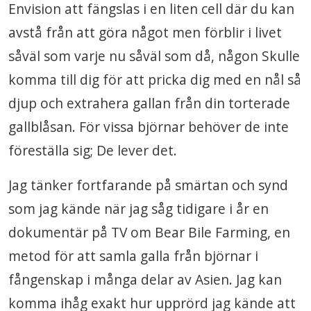
Envision att fängslas i en liten cell där du kan
avstå från att göra något men förblir i livet
såväl som varje nu såväl som då, någon Skulle
komma till dig för att pricka dig med en nål så
djup och extrahera gallan från din torterade
gallblåsan. För vissa björnar behöver de inte
föreställa sig; De lever det.
Jag tänker fortfarande på smärtan och synd
som jag kände när jag såg tidigare i år en
dokumentär på TV om Bear Bile Farming, en
metod för att samla galla från björnar i
fångenskap i många delar av Asien. Jag kan
komma ihåg exakt hur upprörd jag kände att