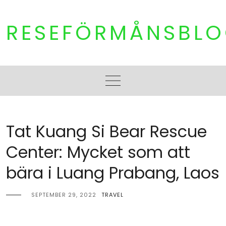
Skip
to
RESEFÖRMÅNSBL
content
Tat Kuang Si Bear Rescue
Center: Mycket som att
bära i Luang Prabang, Laos
SEPTEMBER 29, 2022
TRAVEL