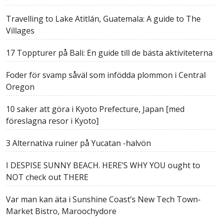
Travelling to Lake Atitlán, Guatemala: A guide to The
Villages
17 Toppturer på Bali: En guide till de bästa aktiviteterna
Foder för svamp såväl som infödda plommon i Central
Oregon
10 saker att göra i Kyoto Prefecture, Japan [med
föreslagna resor i Kyoto]
3 Alternativa ruiner på Yucatan -halvön
I DESPISE SUNNY BEACH. HERE’S WHY YOU ought to
NOT check out THERE
Var man kan äta i Sunshine Coast’s New Tech Town-
Market Bistro, Maroochydore